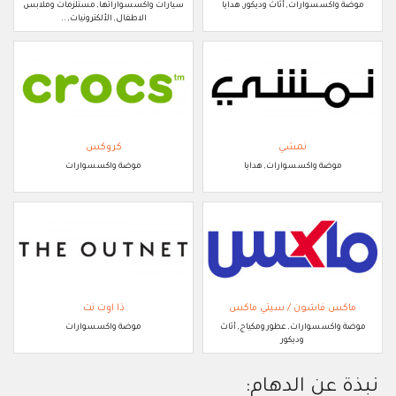
موضة واكسسوارات, أثاث وديكور, هدايا
سيارات واكسسواراتها, مستلزمات وملابس
الاطفال, الألكترونيات, ..
نمشي
كروكس
موضة واكسسوارات, هدايا
موضة واكسسوارات
ماكس فاشون / سيتي ماكس
ذا اوت نت
موضة واكسسوارات, عطور ومكياج, أثاث
موضة واكسسوارات
وديكور
نبذة عن الدهام: