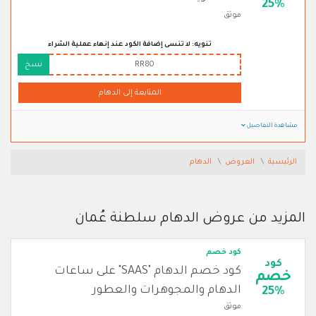
25%
موثق
تنويه: لا تنسى إضافة الكود عند إنهاء عملية الشراء
RR80
نسخ
المتابعة إلى الدهام
مشاهدة التفاصيل
الرئيسية
العروض
الدهام
المزيد من عروض الدهام سلطنة عُمان
كود خصم
كود
كود خصم الدهام "SAAS" على ساعات
خصم
الدهام والمجوهرات والعطور
25%
موثق