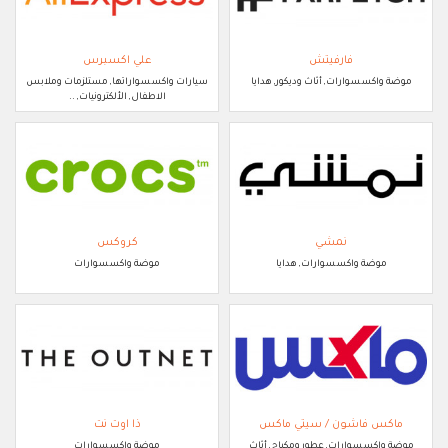
فارفيتش
علي اكسبرس
موضة واكسسوارات, أثاث وديكور, هدايا
سيارات واكسسواراتها, مستلزمات وملابس
الاطفال, الألكترونيات, ..
نمشي
كروكس
موضة واكسسوارات, هدايا
موضة واكسسوارات
ماكس فاشون / سيتي ماكس
ذا اوت نت
موضة واكسسوارات, عطور ومكياج, أثاث
موضة واكسسوارات