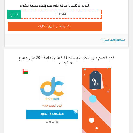
تنويه: لا تنسى إضافة الكود عند إنهاء عملية الشراء
BUY44
نسخ
المتابعة إلى ديزرت كارت
مشاهدة التفاصيل
كود خصم ديزرت كارت بسلطنة عُمان لعام 2020 على جميع
المنتجات