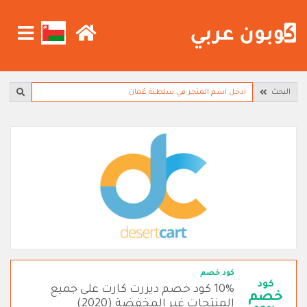
البحث
كود خصم
كود
10% كود خصم ديزرت كارت على جميع
خصم
المنتجات غير المخفضة (2020)