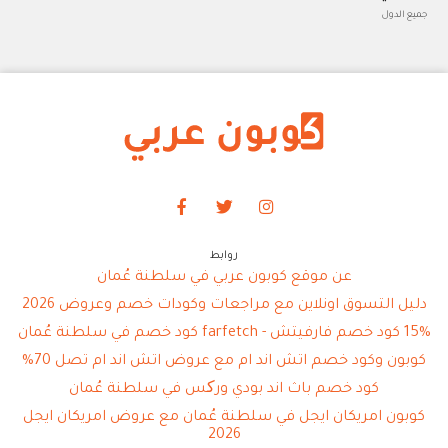
جميع الدول
روابط
عن موقع كوبون عربي في سلطنة عُمان
دليل التسوق اونلاين مع مراجعات وكودات خصم وعروض 2026
15% كود خصم فارفيتش - farfetch كود خصم في سلطنة عُمان
كوبون وكود خصم اتش اند ام مع عروض اتش اند ام تصل 70%
كود خصم باث اند بودي ورکس في سلطنة عُمان
كوبون امريكان ايجل في سلطنة عُمان مع عروض امريكان ايجل
2026