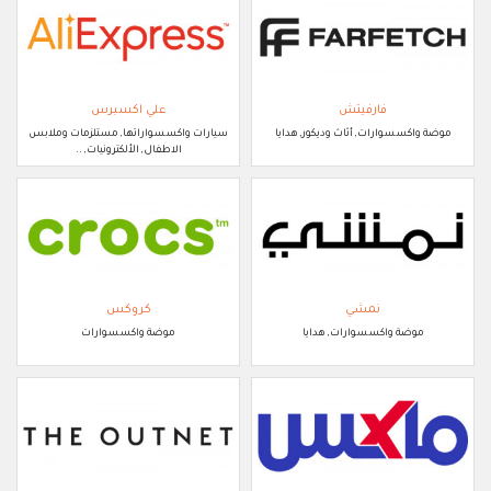
فارفيتش
علي اكسبرس
موضة واكسسوارات, أثاث وديكور, هدايا
سيارات واكسسواراتها, مستلزمات وملابس
الاطفال, الألكترونيات, ..
نمشي
كروكس
موضة واكسسوارات, هدايا
موضة واكسسوارات