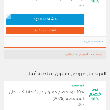
10%
موثق
مشاهدة الكود
المتابعة إلى جملون
مشاهدة التفاصيل
الرئيسية
العروض
جملون
المزيد من عروض جملون سلطنة عُمان
كود خصم
كود
10% كود خصم جملون على كافة الكتب حتى
خصم
المخفضة (2026)
10%
موثق