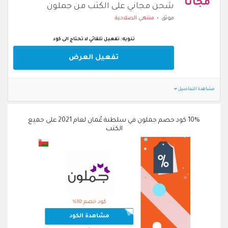
مجانا
شحن مجاني على الكتب من جملون
موثق
منتهي الصلاحية
تنويه: تفعيل تلقائي لا تحتاج الى كود
تفعيل العرض
مشاهدة التفاصيل
10% كود خصم جملون في سلطنة عُمان لعام 2021 على جميع
الكتب