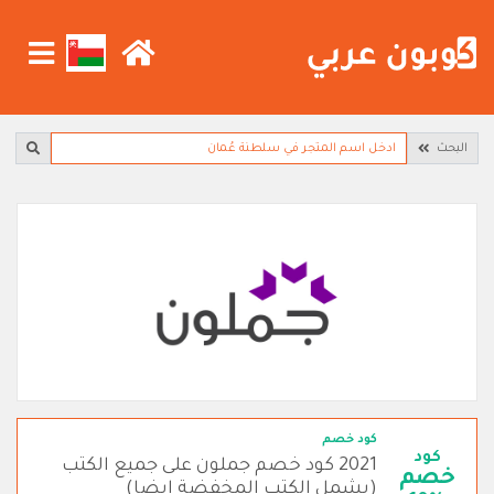
البحث
كود خصم
كود
2021 كود خصم جملون على جميع الكتب
خصم
(يشمل الكتب المخفضة ايضا)