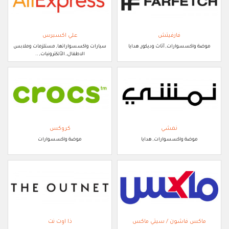
فارفيتش
علي اكسبرس
موضة واكسسوارات, أثاث وديكور, هدايا
سيارات واكسسواراتها, مستلزمات وملابس
الاطفال, الألكترونيات, ..
نمشي
كروكس
موضة واكسسوارات, هدايا
موضة واكسسوارات
ماكس فاشون / سيتي ماكس
ذا اوت نت