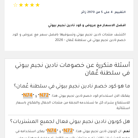
☆
☆
☆
☆
☆
التقييم: 4 على 5 من 2970 زائر
افضل الاسعار مع عروض و كود نادين نجيم بيوتي
اكتشف منتجات نادين نجيم بيوتي وتسوقيها بافضل سعر مع عروض و كود
خصم نادين نجيم بيوتي في سلطنة عُمان - 2026
أسئلة متكررة عن خصومات نادين نجيم بيوتي
في سلطنة عُمان
ما هو كود خصم نادين نجيم بيوتي في سلطنة عُمان؟
N74
N72
يمكنك الان استخدام كود خصم نادين نجيم بيوتي هذا:
"
"
و
"
"
للاستمتاع بشراء كل ما تستخدمه النجمة من منتجات الجمال والمكياج باسعار
استثنائية.
هل كوبون نادين نجيم بيوتي فعال لجميع المشتريات؟
N74
N72
نعم
، ان كوبون نادين نجيم بيوتي هذا:
"
"
و
"
"
يمكن استخدامه في