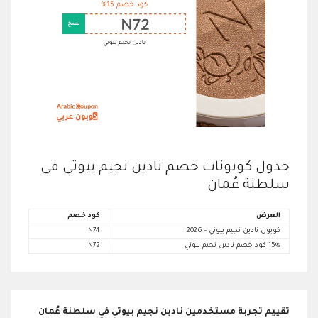
جدول كوبونات خصم نادين نجيم بيوتي في
سلطنة عُمان
العرض
كود خصم
كوبون نادين نجيم بيوتي - 2026
N74
15% كود خصم نادين نجيم بيوتي
N72
تقييم تجربة مستخدمين نادين نجيم بيوتي في سلطنة عُمان