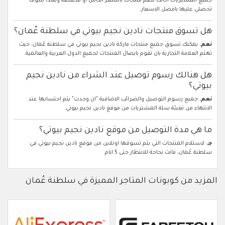
جميع المشتريات اكانت تضم منتجات بالسعر الكامل او مخفضة وبهذا سوف
تحصلي عليها بافضل الاسعار.
هل تسوق منتجات نادين نجيم بيوتي في سلطنة عُمان؟
نعم
، يمكنك تسوق جميع منتجات ماركة نادين نجيم بيوتي في سلطنة عُمان، حيث
تهتم العلامة التجارية بان تقوم بايصال المنتجات لجميع الدول العربية والعالمية.
هل هنالك رسوم توصيل عند الشراء من نادين نجيم
بيوتي؟
نعم
، جميع رسوم التوصيل والضرائب الاضافية "ان وجدت" يتم احتسابها عند
الانتهاء من تعبئة سلة المشتريات من موقع نادين نجيم بيوتي.
ما هي مدة التوصيل من موقع نادين نجيم بيوتي؟
جـ
: لاستلام المنتجات التي يتم تسوقها اونلاين من موقع نادين نجيم بيوتي في
سلطنة عُمان، فانت بحاجة للانتظار حتى 5 ايام.
المزيد من كوبونات المتاجر المميزة في سلطنة عُمان