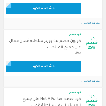
مشاهدة الكود
مشاهدة التفاصيل
كود خصم
كود
كوبون خصم نت بورتر سلطنة عُمان فعال
خصم
على جميع المنتجات
25%
موثق
مشاهدة الكود
مشاهدة التفاصيل
كود خصم
كود
كود خصم Net A Porter على جميع
خصم
المشتريات في سلطنة عُمان