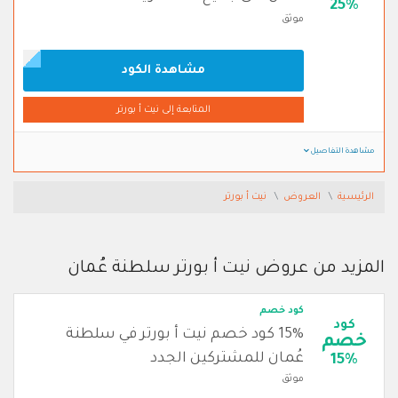
25%
موثق
مشاهدة الكود
المتابعة إلى نيت أ بورتر
مشاهدة التفاصيل
الرئيسية
العروض
نيت أ بورتر
المزيد من عروض نيت أ بورتر سلطنة عُمان
كود خصم
كود
15% كود خصم نيت أ بورتر في سلطنة
خصم
عُمان للمشتركين الجدد
15%
موثق