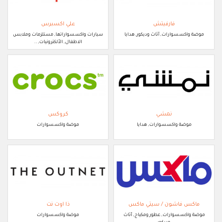
فارفيتش
علي اكسبرس
موضة واكسسوارات, أثاث وديكور, هدايا
سيارات واكسسواراتها, مستلزمات وملابس
الاطفال, الألكترونيات, ..
نمشي
كروكس
موضة واكسسوارات, هدايا
موضة واكسسوارات
ماكس فاشون / سيتي ماكس
ذا اوت نت
موضة واكسسوارات, عطور ومكياج, أثاث
موضة واكسسوارات