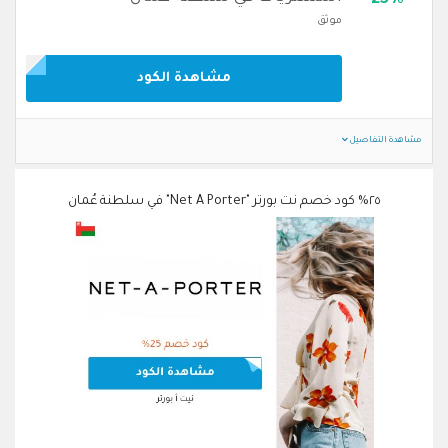
25%
موثق
مشاهدة الكود
مشاهدة التفاصيل
٢٥% كود خصم نت بورتر "Net A Porter" في سلطنة عُمان