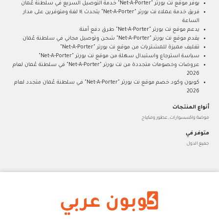
يوفر موقع نت بورتر "Net-A-Porter" خدمة التوصيل السريع في سلطنة عُمان
فريق خدمة عملاء نت بورتر "Net-A-Porter" يتحدث ١٤ لغة ومتوفرين على مدار
الساعة
يدعم موقع نت بورتر "Net-A-Porter" طرق دفع آمنة
يقدم موقع نت بورتر "Net-A-Porter" شحن وتوصيل مجاني في سلطنة عُمان
تغليف مميزة للمشتريات من موقع نت بورتر "Net-A-Porter"
سياسة استرجاع واستبدال سهلة من موقع نت بورتر "Net-A-Porter"
عروضات وخصومات متجددة من نت بورتر "Net-A-Porter" في سلطنة عُمان لعام
2026
كوبون وكود خصم موقع نت بورتر "Net-A-Porter" في سلطنة عُمان متجدد لعام
2026
أنواع المنتجات
موضة واكسسوارات, عطور ومكياج
متوفر في
جميع الدول