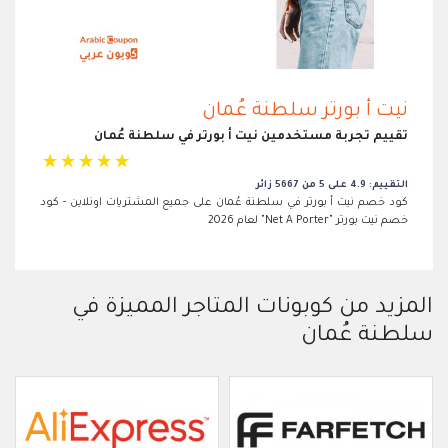
نيت أ بورتر سلطنة عُمان
تقييم تجربة مستخدمين نيت أ بورتر في سلطنة عُمان
☆
☆
☆
☆
☆
التقييم: 4.9 على 5 من 5667 زائر
كود خصم نيت أ بورتر في سلطنة عُمان على جميع المشتريات اونلاين - كود
خصم نيت بورتر "Net A Porter" لعام 2026
المزيد من كوبونات المتاجر المميزة في
سلطنة عُمان