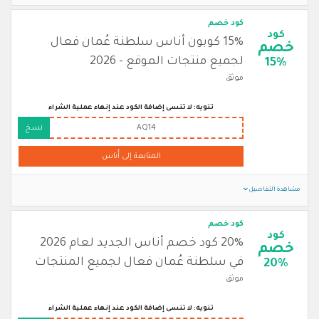
كود خصم
كود
15% كوبون أناس سلطنة عُمان فعال
خصم
لجميع منتجات الموقع - 2026
15%
موثق
تنويه: لا تنسى إضافة الكود عند إنهاء عملية الشراء
AQ14
نسخ
المتابعة إلى أُناس
مشاهدة التفاصيل
كود خصم
كود
20% كود خصم أناس الجديد لعام 2026
خصم
في سلطنة عُمان فعال لجميع المنتجات
20%
موثق
تنويه: لا تنسى إضافة الكود عند إنهاء عملية الشراء