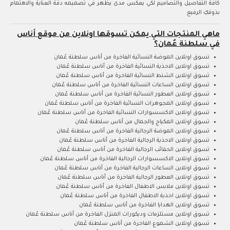
كافة التفاصيل والتصاميم لكي يعكس مدى يظهر في تصميمه دقة العناية والاهتمام
بذوقكِ الرفيع.
ماهي المنتجات التي يمكن تسوقها اونلاين من موقع أناس
في سلطنة عُمان؟
تسوق اونلاين الموضة النسائية الفاخرة من أناس سلطنة عُمان
تسوق اونلاين الاحذية النسائية الفاخرة من أناس سلطنة عُمان
تسوق اونلاين الشنط النسائية الفاخرة من أناس سلطنة عُمان
تسوق اونلاين الساعات النسائية الفاخرة من أناس سلطنة عُمان
تسوق اونلاين العطور النسائية الفاخرة من أناس سلطنة عُمان
تسوق اونلاين المجوهرات النسائية الفاخرة من أناس سلطنة عُمان
تسوق اونلاين الاكسسوارات النسائية الفاخرة من أناس سلطنة عُمان
تسوق اونلاين المكياج والجمال من أناس سلطنة عُمان
تسوق اونلاين الموضة الرجالية الفاخرة من أناس سلطنة عُمان
تسوق اونلاين الاحذية الرجالية الفاخرة من أناس سلطنة عُمان
تسوق اونلاين الحقائب الرجالية الفاخرة من أناس سلطنة عُمان
تسوق اونلاين الاكسسوارات الرجالية الفاخرة من أناس سلطنة عُمان
تسوق اونلاين الساعات الرجالية الفاخرة من أناس سلطنة عُمان
تسوق اونلاين العطور الرجالية الفاخرة من أناس سلطنة عُمان
تسوق اونلاين ملابس الاطفال الفاخرة من أناس سلطنة عُمان
تسوق اونلاين احذية الاطفال الفاخرة من أناس سلطنة عُمان
تسوق اونلاين الهدايا الفاخرة من أناس سلطنة عُمان
تسوق اونلاين مستلزمات وديكورات المنزل الفاخرة من أناس سلطنة عُمان
تسوق اونلاين الشموع الفاخرة من أناس سلطنة عُمان