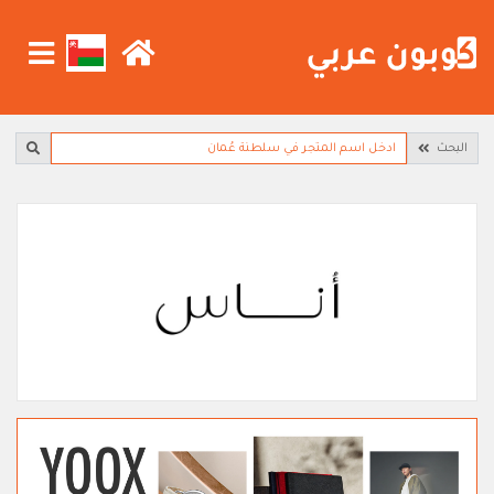
البحث