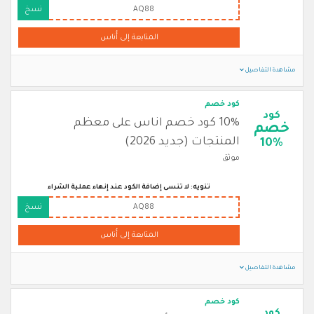
AQ88
نسخ
المتابعة إلى أُناس
مشاهدة التفاصيل
كود خصم
كود
10% كود خصم اناس على معظم
خصم
المنتجات (جديد 2026)
10%
موثق
تنويه: لا تنسى إضافة الكود عند إنهاء عملية الشراء
AQ88
نسخ
المتابعة إلى أُناس
مشاهدة التفاصيل
كود خصم